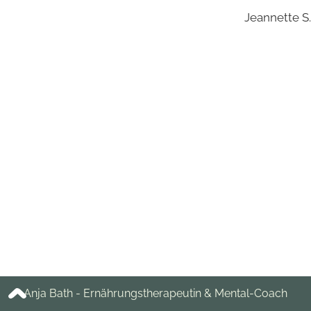
Jeannette S.
Anja Bath - Ernährungstherapeutin & Mental-Coach